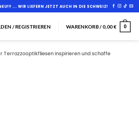
NEU!!! ... WIR LIEFERN JETZT AUCH IN DIE SCHWEIZ!
DEN / REGISTRIEREN
WARENKORB /
0,00
€
0
 Terrazzooptikfliesen inspirieren und schaffe