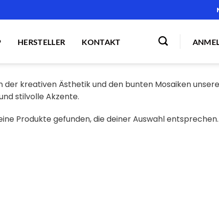
P
HERSTELLER
KONTAKT
ANMEL
n der kreativen Ästhetik und den bunten Mosaiken unserer
und stilvolle Akzente.
eine Produkte gefunden, die deiner Auswahl entsprechen.