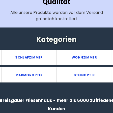
Qualität
Alle unsere Produkte werden vor dem Versand
gründlich kontrolliert
Kategorien
SCHLAFZIMMER
WOHNZIMMER
MARMOROPTIK
STEINOPTIK
Breisgauer Fliesenhaus - mehr als 5000 zufrieden
Kunden