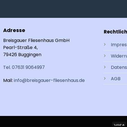
Adresse
Rechtlic
Breisgauer Fliesenhaus GmbH
Impre
Pearl-Straße 4,
79426 Buggingen
Widerr
Tel. 07631 9064997
Datens
AGB
Mail:
info@breisgauer-fliesenhaus.de
V