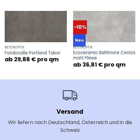
-10%
Neu
BETONOPTIK
BETONOPTIK
Ecoceramic Baltimore Ceniza
Fondovalle Portland Tabor
matt Fliese
ab
29,88
€
pro qm
ab
36,81
€
pro qm
Versand
Wir liefern nach Deutschland, Österreich und in die
Schweiz