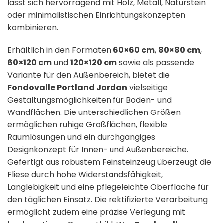
lässt sich hervorragend mit Holz, Metall, Naturstein
oder minimalistischen Einrichtungskonzepten
kombinieren.
Erhältlich in den Formaten
60×60 cm
,
80×80 cm
,
60×120 cm
und
120×120 cm
sowie als passende
Variante für den Außenbereich, bietet die
Fondovalle Portland Jordan
vielseitige
Gestaltungsmöglichkeiten für Boden- und
Wandflächen. Die unterschiedlichen Größen
ermöglichen ruhige Großflächen, flexible
Raumlösungen und ein durchgängiges
Designkonzept für Innen- und Außenbereiche.
Gefertigt aus robustem Feinsteinzeug überzeugt die
Fliese durch hohe Widerstandsfähigkeit,
Langlebigkeit und eine pflegeleichte Oberfläche für
den täglichen Einsatz. Die rektifizierte Verarbeitung
ermöglicht zudem eine präzise Verlegung mit