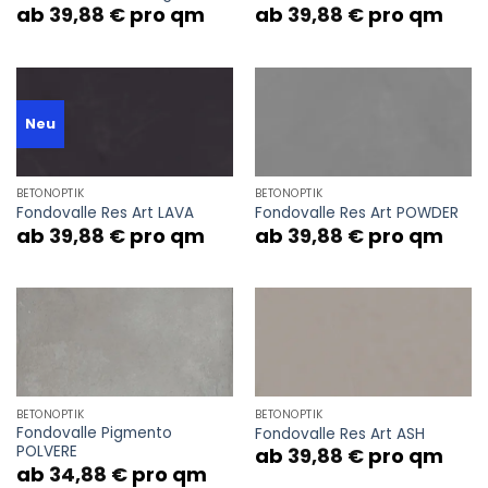
ab
39,88
€
pro qm
ab
39,88
€
pro qm
Neu
BETONOPTIK
BETONOPTIK
Fondovalle Res Art LAVA
Fondovalle Res Art POWDER
ab
39,88
€
pro qm
ab
39,88
€
pro qm
BETONOPTIK
BETONOPTIK
Fondovalle Pigmento
Fondovalle Res Art ASH
POLVERE
ab
39,88
€
pro qm
ab
34,88
€
pro qm