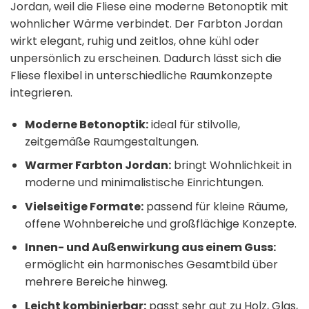
Jordan, weil die Fliese eine moderne Betonoptik mit
wohnlicher Wärme verbindet. Der Farbton Jordan
wirkt elegant, ruhig und zeitlos, ohne kühl oder
unpersönlich zu erscheinen. Dadurch lässt sich die
Fliese flexibel in unterschiedliche Raumkonzepte
integrieren.
Moderne Betonoptik:
ideal für stilvolle,
zeitgemäße Raumgestaltungen.
Warmer Farbton Jordan:
bringt Wohnlichkeit in
moderne und minimalistische Einrichtungen.
Vielseitige Formate:
passend für kleine Räume,
offene Wohnbereiche und großflächige Konzepte.
Innen- und Außenwirkung aus einem Guss:
ermöglicht ein harmonisches Gesamtbild über
mehrere Bereiche hinweg.
Leicht kombinierbar:
passt sehr gut zu Holz, Glas,