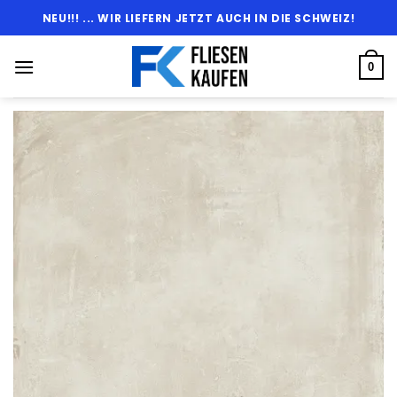
Zum
NEU!!! ... WIR LIEFERN JETZT AUCH IN DIE SCHWEIZ!
Inhalt
springen
0