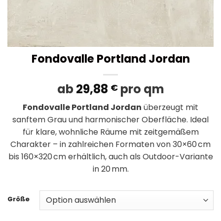
Fondovalle Portland Jordan
ab
29,88
pro qm
€
Fondovalle Portland Jordan
überzeugt mit
sanftem Grau und harmonischer Oberfläche. Ideal
für klare, wohnliche Räume mit zeitgemäßem
Charakter – in zahlreichen Formaten von 30×60 cm
bis 160×320 cm erhältlich, auch als Outdoor-Variante
in 20 mm.
Größe