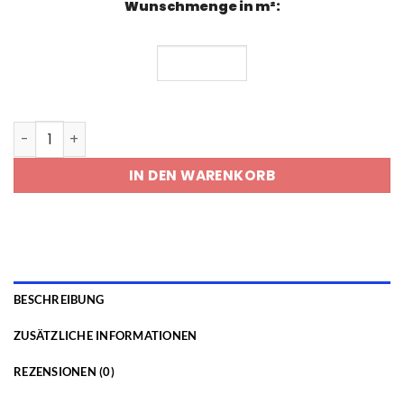
Wunschmenge in m²:
Fondovalle Portland Jordan Menge
IN DEN WARENKORB
BESCHREIBUNG
ZUSÄTZLICHE INFORMATIONEN
REZENSIONEN (0)