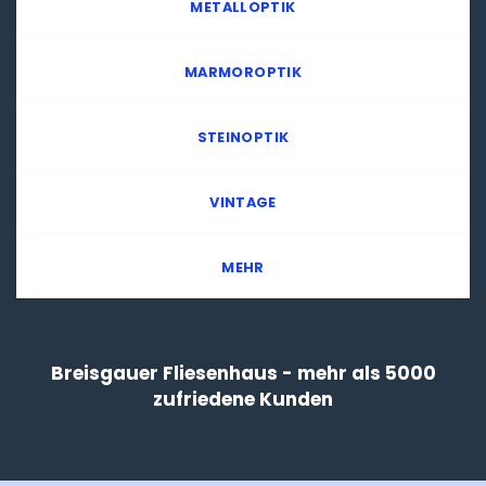
METALLOPTIK
MARMOROPTIK
STEINOPTIK
VINTAGE
MEHR
Breisgauer Fliesenhaus - mehr als 5000
zufriedene Kunden